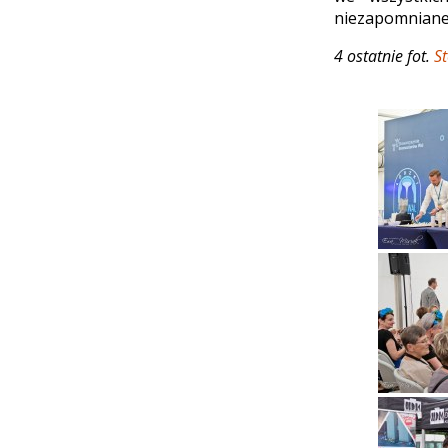
niezapomniane
4 ostatnie fot.
S