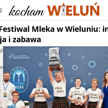
2
Festiwal Mleka w Wieluniu: i
ja i zabawa