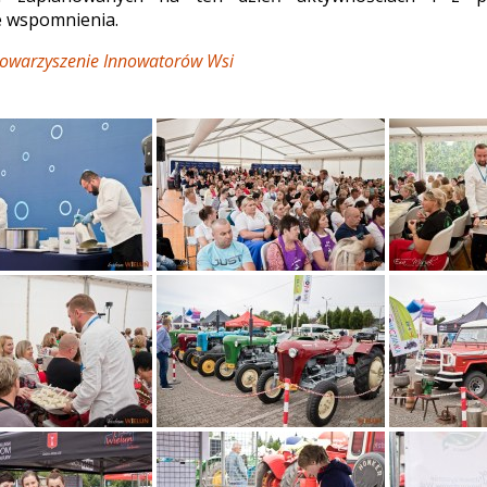
 wspomnienia.
towarzyszenie Innowatorów Wsi