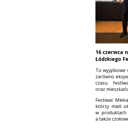
16 czerwca n
Łódzkiego Fe
To wyjątkowe 
zarówno eksper
czasu. Festi
oraz mieszkańc
Festiwal Mlek
którzy mieli 
w produktach 
a także czołowe