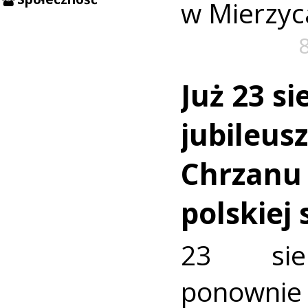
w Mierzyc
Już 23 si
jubileus
Chrzanu
polskiej
23 sie
ponownie 