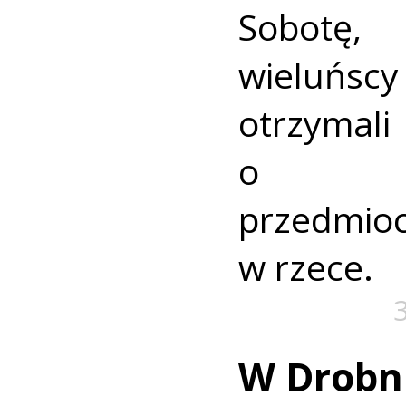
Sobotę
wieluńs
otrzyma
o nie
przedmio
w rzece.
W Drobn