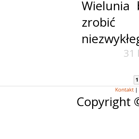
Wielunia 
zrobić
niezwykłe
31 
1
Kontakt
|
Copyright