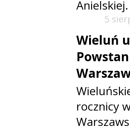
Anielskiej.
5 sie
Wieluń u
Powstan
Warszaw
Wieluńs
rocznicy 
Warszaws