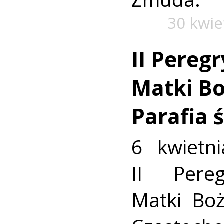
30 kwie
II Pereg
Matki Bo
Parafia 
6 kwietni
II Pere
Matki Boż