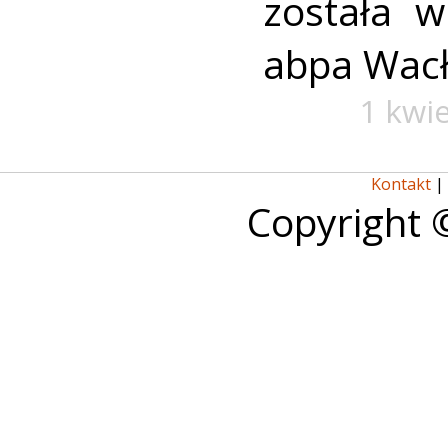
została w
abpa Wac
1 kwi
Kontakt
|
Copyright