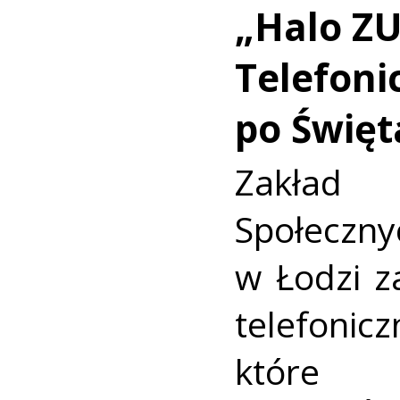
„Halo ZU
Telefoni
po Święt
Zakład
Społecz
w Łodzi z
telefonic
które