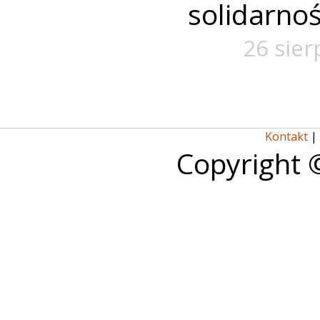
solidarno
26 sier
Kontakt
|
Copyright