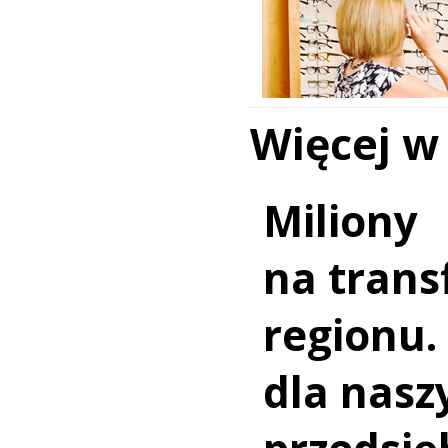
Więcej w
Miliony
na trans
regionu.
dla nasz