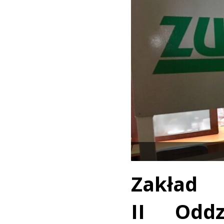
Zakład 
II Odd