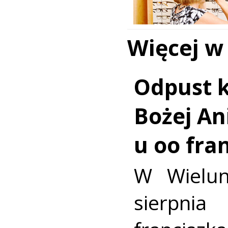
Więcej w
Odpust k
Bożej Ani
u oo fra
W Wielun
sierpn