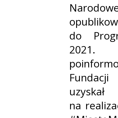
Narodowe
opublikow
do Prog
2021.
poinform
Fundacji
uzyskał
na realiza