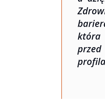
Zdrow
bar
która
przed
profil