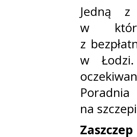
Jedną z
w któr
z bezpłat
w Łodzi.
oczekiwa
Poradnia
na szczepi
Zaszcz