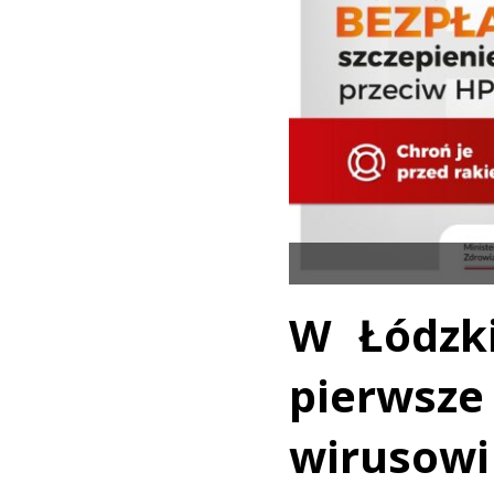
W Łódzk
pierwsz
wirusowi