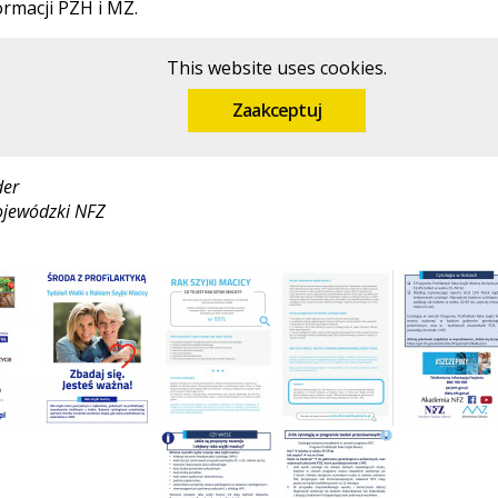
ormacji PZH i MZ.
This website uses cookies.
Zaakceptuj
der
ojewódzki NFZ