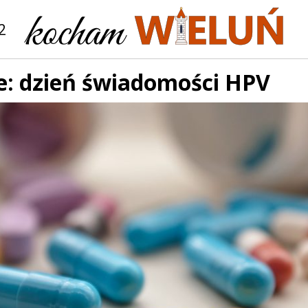
2
e: dzień świadomości HPV