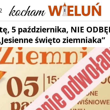
2
ę, 5 października, NIE ODBĘ
„Jesienne święto ziemniaka”