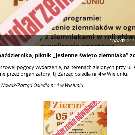
2 październ
października, piknik „Jesienne święto ziemniaka”
zowej pogody wydarzenie, na terenach zielonych przy ul. 
e przez organizatora, tj. Zarząd osiedla nr 4 w Wieluniu.
z Nowak/Zarząd Osiedla nr 4 w Wieluniu