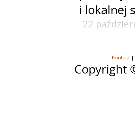
i lokalnej
22 paździer
Kontakt
|
Copyright