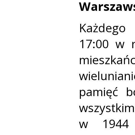
Warszaws
Każdego 
17:00 w 
mieszkańc
wielunian
pamięć b
wszystkim,
w 1944 