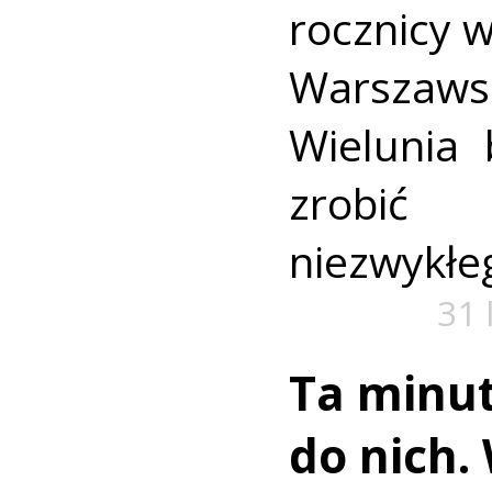
rocznicy 
Warszaws
Wielunia 
zrobić
niezwykłe
31 
Ta minut
do nich.