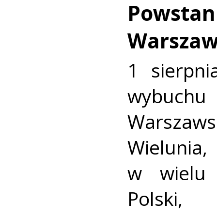
Powstan
Warszaw
1 sierpni
wybuch
Warszaws
Wieluni
w wielu 
Polski