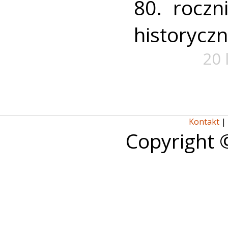
80. rocz
historycz
20 
Kontakt
|
Copyright