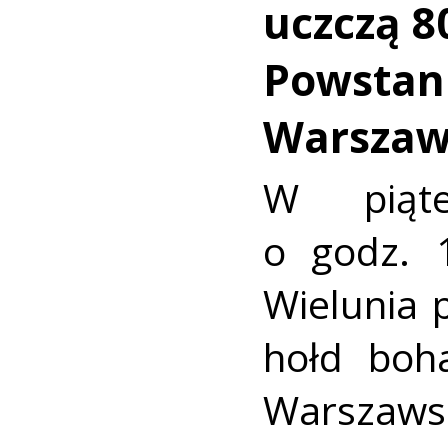
uczczą 8
Powstan
Warszaw
W piąte
o godz. 
Wielunia
hołd boh
Warszaws