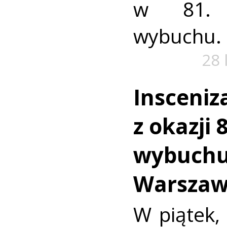
w 81. 
wybuchu.
28 
Insceniz
z okazji 
wybuchu
Warszaw
W piątek, 