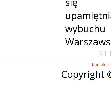
się u
upamiętni
wybuch
Warszaws
31 
Kontakt
|
Copyright