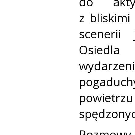
do akty
z bliskimi
scenerii
Osiedla 
wydarze
pogaduch
powietrz
spędzonych
Rozmow