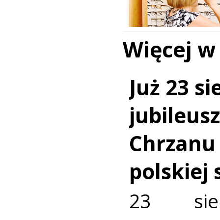
Więcej w
Już 23 si
jubileus
Chrzanu
polskiej
23 sie