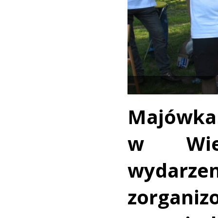
Majówka
w Wie
wydar
zorgani