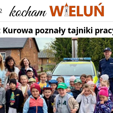
2
z Kurowa poznały tajniki pracy