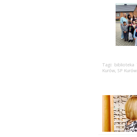
Tagi:
biblioteka
Kurów
,
SP Kurów