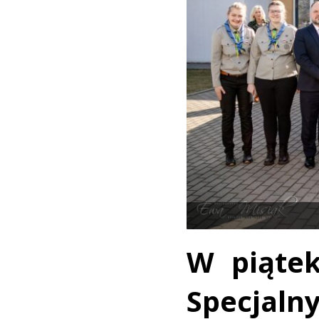
W piątek
Specja