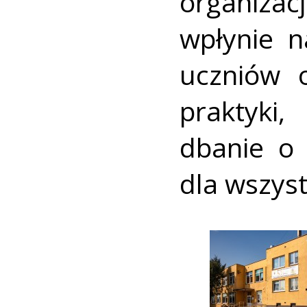
organiza
wpłynie n
uczniów 
praktyki,
dbanie o
dla wszyst