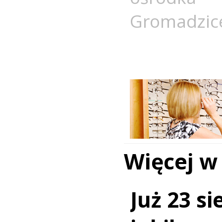
Gromadzic
Więcej w
Już 23 si