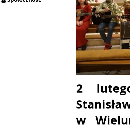
2 lute
Stanisł
w Wielu