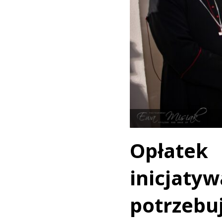
Opłatek
inicja
potrzeb