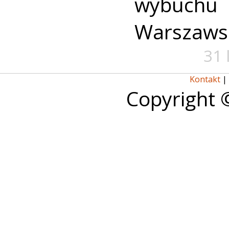
wybuch
Warszaws
31 
Kontakt
|
Copyright