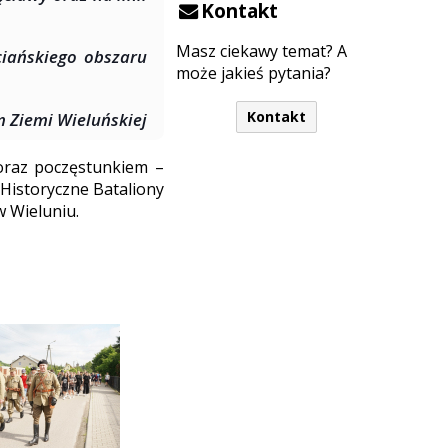
Kontakt
Masz ciekawy temat? A
ciańskiego obszaru
może jakieś pytania?
Kontakt
Ziemi Wieluńskiej
oraz poczęstunkiem –
Historyczne Bataliony
 Wieluniu.