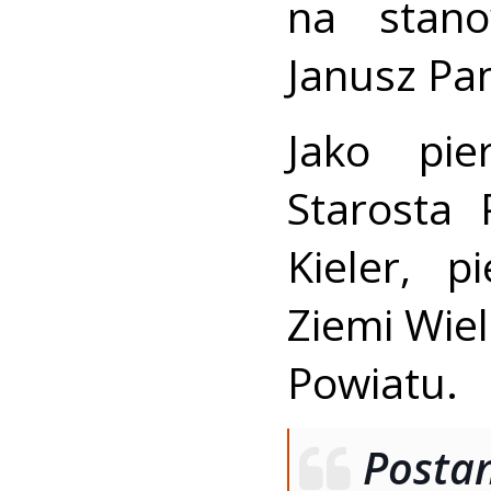
na stano
Janusz Pa
Jako pie
Starosta
Kieler, p
Ziemi Wie
Powiatu.
Post