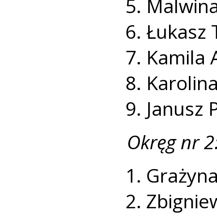
Malwina
Łukasz 
Kamila 
Karolina
Janusz 
Okręg nr 2
Grażyna
Zbignie