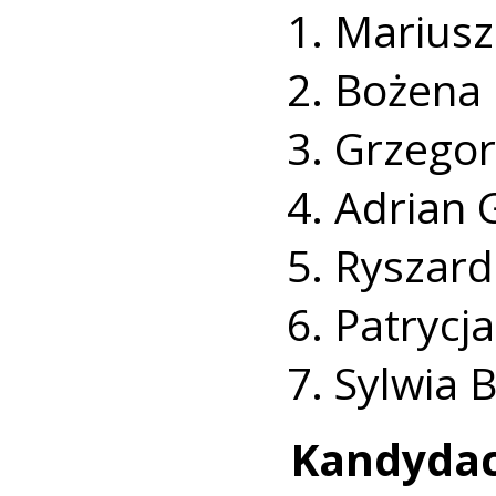
Mariusz 
Bożena 
Grzegor
Adrian 
Ryszard
Patrycj
Sylwia 
Kandyd