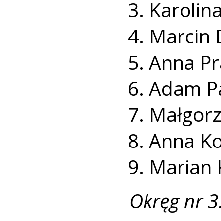
Karolina
Marcin 
Anna Pr
Adam Pa
Małgorz
Anna Ko
Marian 
Okręg nr 3