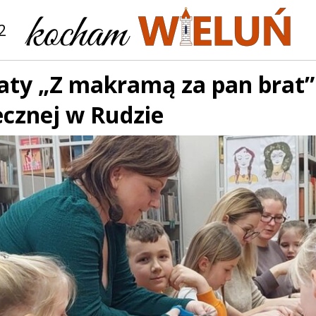
2
ty „Z makramą za pan brat” w
ecznej w Rudzie