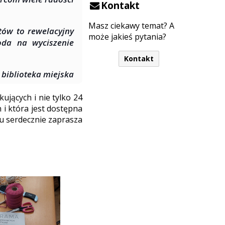
Kontakt
Masz ciekawy temat? A
tów to rewelacyjny
może jakieś pytania?
da na wyciszenie
Kontakt
biblioteka miejska
ujących i nie tylko 24
 i która jest dostępna
iu serdecznie zaprasza