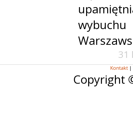
upamiętni
wybuch
Warszaws
31 
Kontakt
|
Copyright