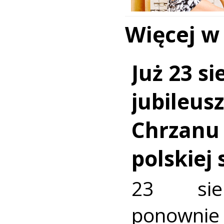
Więcej w
Już 23 si
jubileus
Chrzanu
polskiej
23 sie
ponownie 