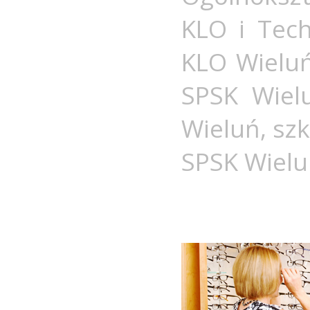
KLO i Tec
KLO Wielu
SPSK Wiel
Wieluń
,
szk
SPSK Wiel