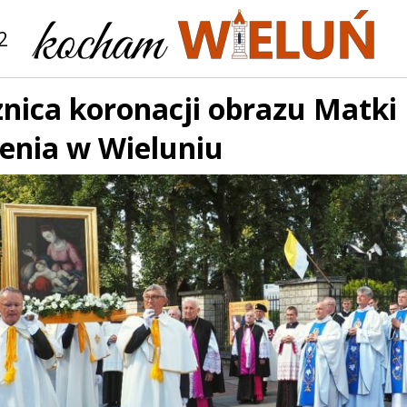
2
znica koronacji obrazu Matki
zenia w Wieluniu