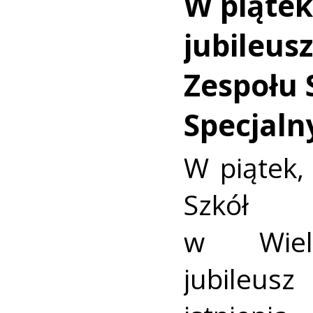
W piątek
jubileusz
Zespołu 
Specjaln
W piątek,
Szkół 
w Wielu
jubileusz