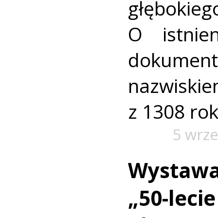
głębokie
O istnie
dokumen
nazwisk
z 1308 rok
5 wrze
Wystawa
„50-lecie