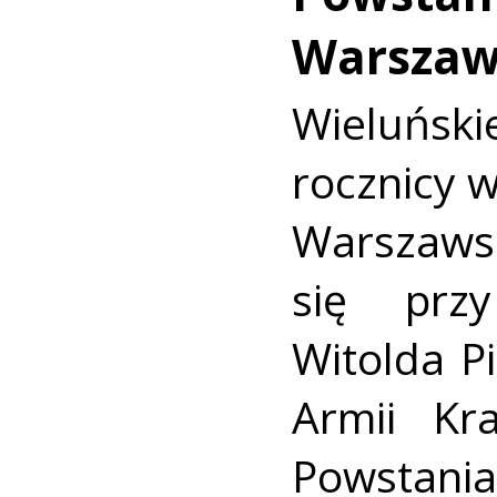
Warszaw
Wieluńs
rocznicy 
Warszaws
się prz
Witolda Pi
Armii Kra
Powstania