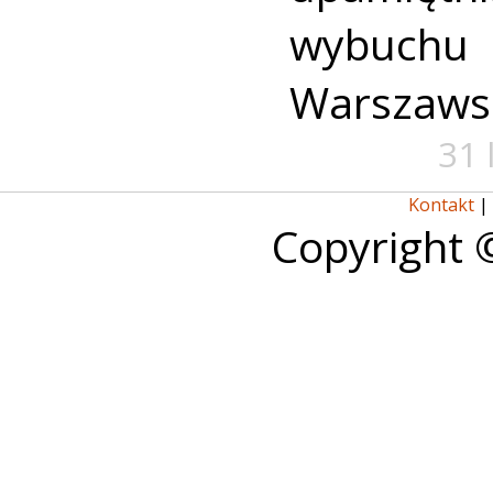
wybuch
Warszaws
31 
Kontakt
|
Copyright