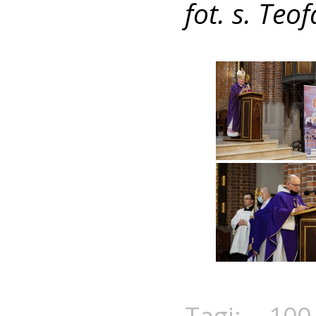
fot. s. Teo
Tagi:
100-