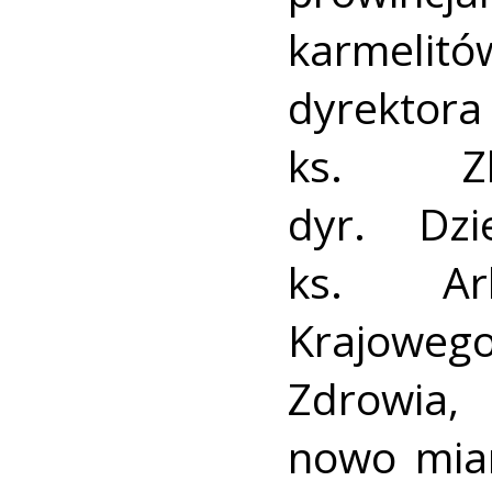
karmelit
dyrektora
ks. Zbi
dyr. Dz
ks. Ark
Krajowe
Zdrowia,
nowo mia