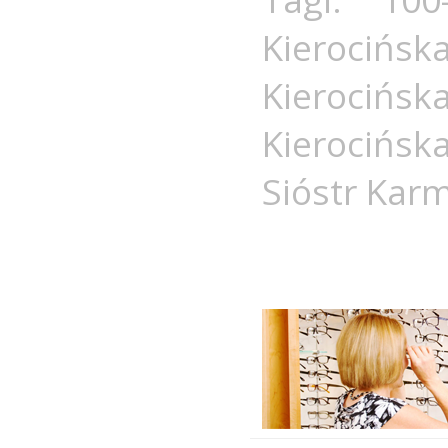
Kierocińsk
Kierocińsk
Kierocińsk
Sióstr Kar