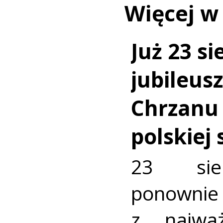
Więcej w
Już 23 si
jubileus
Chrzanu
polskiej
23 sie
ponownie 
z najważ