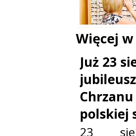
Więcej w
Już 23 si
jubileus
Chrzanu
polskiej
23 sie