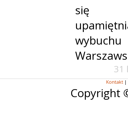
się u
upamiętni
wybuch
Warszaws
31 
Kontakt
|
Copyright