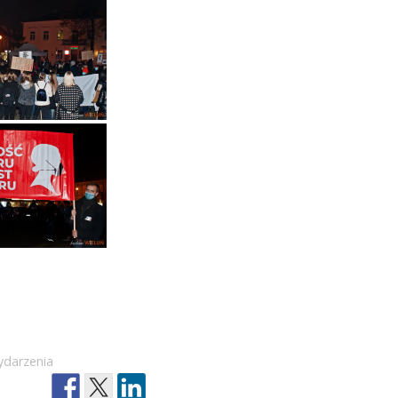
ydarzenia