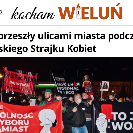
2
rzeszły ulicami miasta podc
kiego Strajku Kobiet