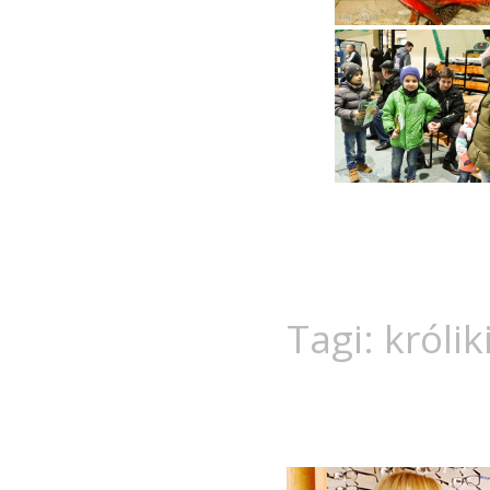
Tagi:
królik