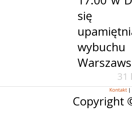
się u
upamiętni
wybuch
Warszaws
31 
Kontakt
|
Copyright