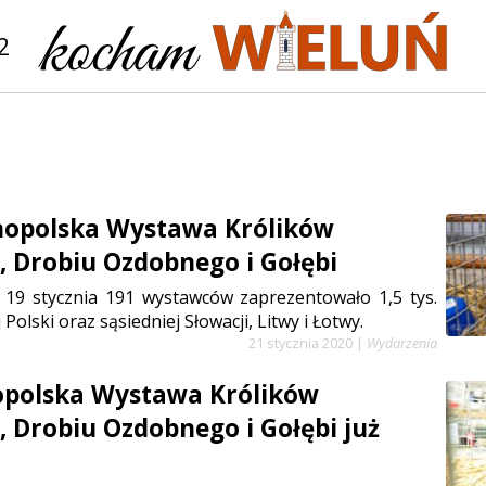
2
nopolska Wystawa Królików
 Drobiu Ozdobnego i Gołębi
 19 stycznia 191 wystawców zaprezentowało 1,5 tys.
 Polski oraz sąsiedniej Słowacji, Litwy i Łotwy.
21 stycznia 2020
|
Wydarzenia
opolska Wystawa Królików
 Drobiu Ozdobnego i Gołębi już