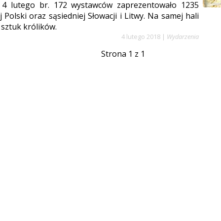
 4 lutego br. 172 wystawców zaprezentowało 1235
j Polski oraz sąsiedniej Słowacji i Litwy. Na samej hali
sztuk królików.
4 lutego 2018
|
Wydarzenia
Strona 1 z 1