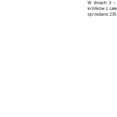
W dniach 3 –
królików z całe
sprzedano 230 