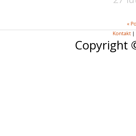
« P
Kontakt
|
Copyright