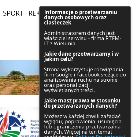
Informacje o przetwarzaniu
SPORT I REKREACJA
|
INWESTYCJE
danych osobowych oraz
ciasteczek
Administratorem danych jest
Szukaj
właściciel serwisu - firma RTFM-
IT z Wielunia
Jakie dane przetwarzamy i w
jakim celu?
Kategorie
Strona wykorzystuje rozwiązania
firm Google i Facebook służące do
Architektura
analizowania ruchu na stronie
Gospodarka
oraz personalizacji
Handel
wyświetlanych treści.
Infrastruktura
Jakie masz prawa w stosunku
Komunikaty
do przetwarzanych danych?
Kultura
Możesz w każdej chwili zażądać
Polityka
wglądu, poprawienia, usunięcia
Pozostałe
lub ograniczenia przetwarzania
Psychologia
danych. Więcej na ten temat
Rolnictwo
znajdziesz w
Polityce Prywatności