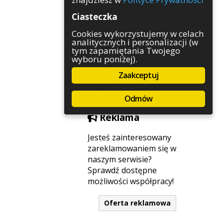
Rozrywka
Ciasteczka
Służby
Sport
Cookies wykorzystujemy w celach
analitycznych i personalizacji (w
Środowisko
tym zapamiętania Twojego
Szkolnictwo
wyboru poniżej).
Wydarzenia
Zaakceptuj
Zapowiedzi
Zdrowie
Odmów
Reklama
Jesteś zainteresowany
zareklamowaniem się w
naszym serwisie?
Sprawdź dostępne
możliwości współpracy!
Oferta reklamowa