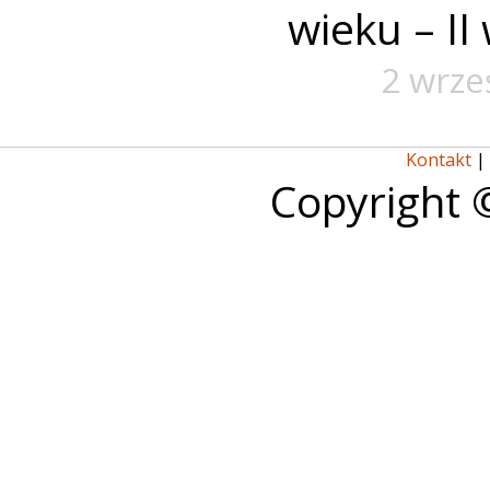
wieku – II
2 wrze
Kontakt
|
Copyright