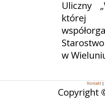
Uliczny „
które
współorg
Staros
w Wieluni
Kontakt
|
Copyright