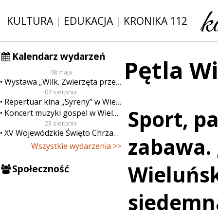
KULTURA
|
EDUKACJA
|
KRONIKA 112
Kalendarz wydarzeń
Pętla W
08 maja
Wystawa „Wilk. Zwierzęta przeklęte”
07 sierpnia
Repertuar kina „Syreny” w Wieluniu w dn. od 7 do 13 sierpnia
Sport, p
Koncert muzyki gospel w Wieluniu
23 sierpnia
XV Wojewódzkie Święto Chrzanu
zabawa. 
Wszystkie wydarzenia >>
Wieluńsk
Społeczność
siedemn