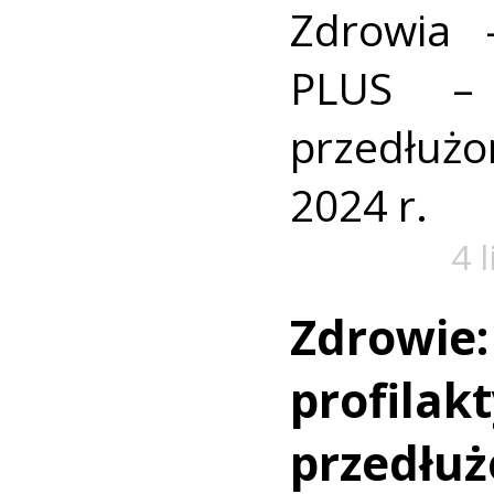
Zdrowia 
PLUS – 
przedłu
2024 r.
4 
Zdrowie
profilak
przedłu