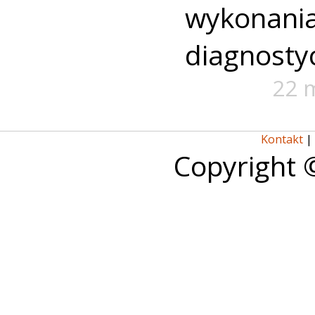
wykon
diagnosty
22 
Kontakt
|
Copyright