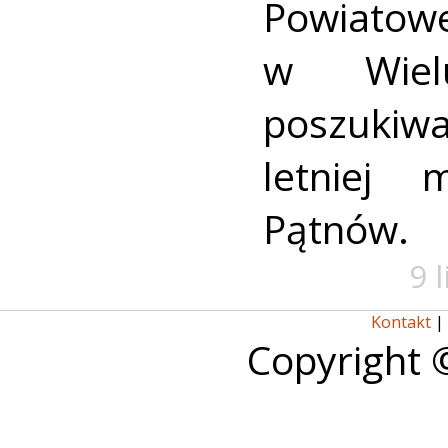
Powiat
w Wielu
poszukiwa
letniej 
Pątnów.
9 
Kontakt
|
Copyright