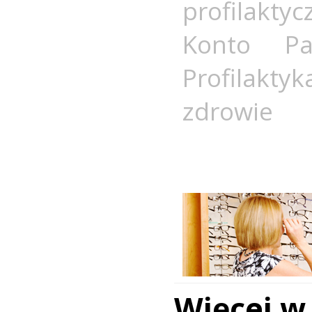
profilaktyc
Konto Pac
Profilakt
zdrowie
Więcej w