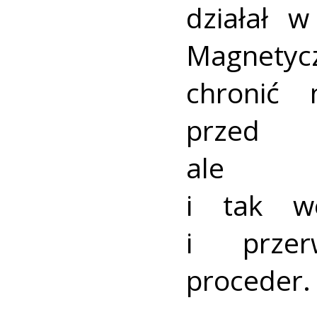
działał 
Magnetyc
chronić 
przed
ale fu
i tak w
i przer
proceder.