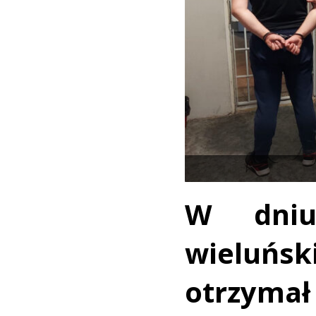
W dniu
wieluń
otrzymał