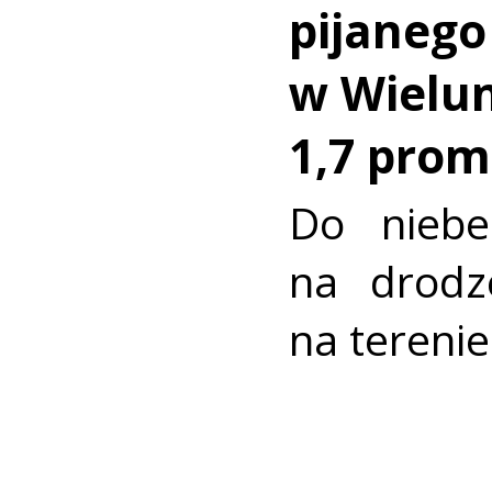
pijanego
w Wielun
1,7 prom
Do niebez
na drodz
na terenie