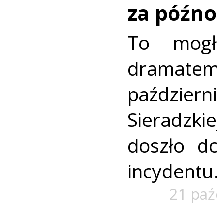
za późno
To mogł
dramate
paździe
Sieradz
doszło d
incydentu
21 paź