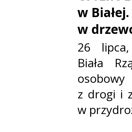
w Białej
w drzew
26 lipca
Biała R
osobowy
z drogi i
w przydro