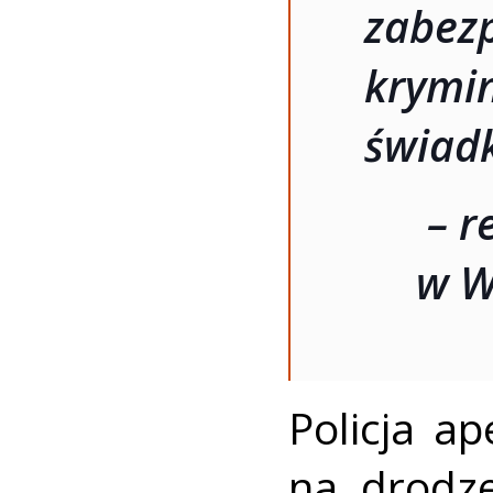
zab
krymi
świad
– r
w W
Policja a
na drodz