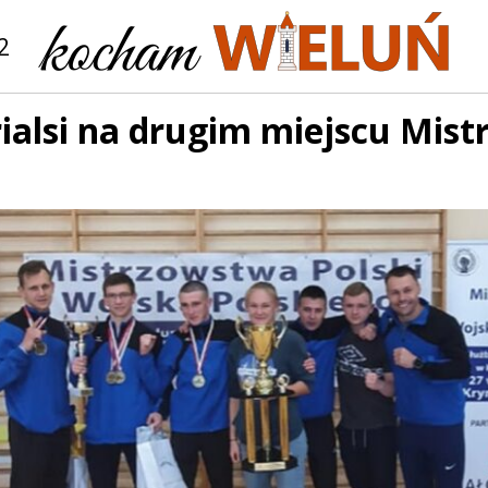
2
ialsi na drugim miejscu Mist