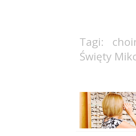
Tagi:
choi
Święty Miko