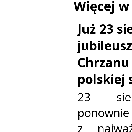
Więcej w
Już 23 si
jubileus
Chrzanu
polskiej
23 sie
ponownie 
z najważ