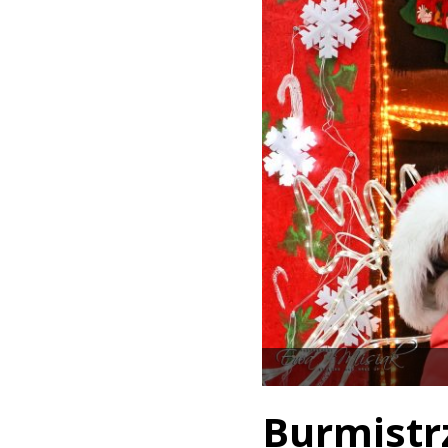
Burmist