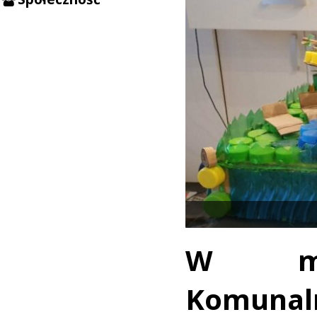
W maj
Komunal