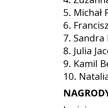
5. Michał
6. Francis
7. Sandra
8. Julia Ja
9. Kamil B
10. Natali
NAGROD