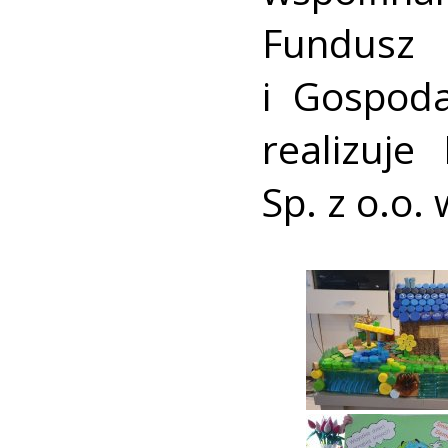
Fundus
i Gospoda
realizuje
Sp. z o.o.