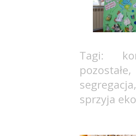
Tagi:
ko
pozostałe
segregacja
sprzyja eko