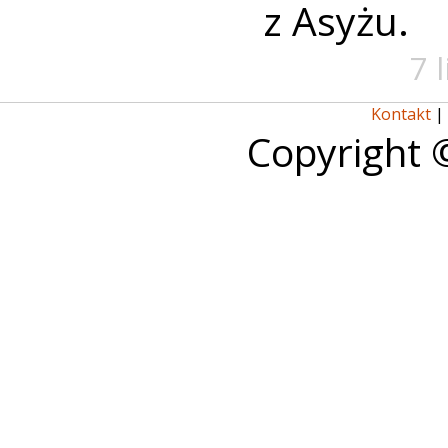
z Asyżu.
7 
Kontakt
|
Copyright