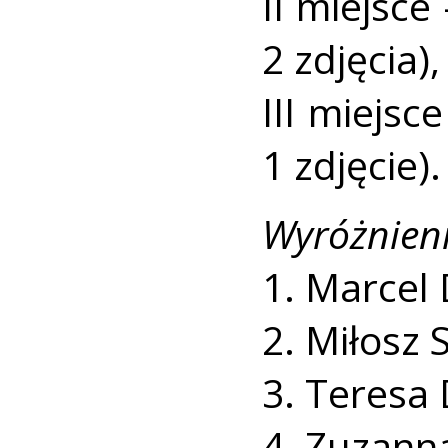
II miejsce 
2 zdjęcia),
III miejsc
1 zdjęcie).
Wyróżnieni
1. Marcel
2. Miłosz 
3. Teresa
4. Zuzann