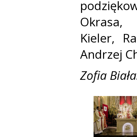
podziękow
Okrasa, 
Kieler, 
Andrzej C
Zofia Biała