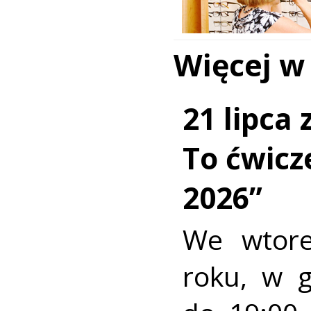
Więcej w
21 lipca
To ćwic
2026”
We wtore
roku, w 