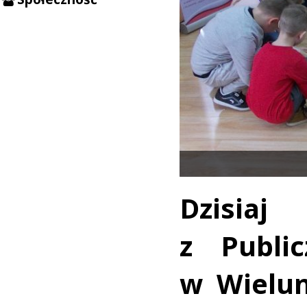
Dzisiaj
z Publi
w Wielun