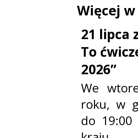
Więcej w
21 lipca
To ćwic
2026”
We wtore
roku, w 
do 19:00 
kraj