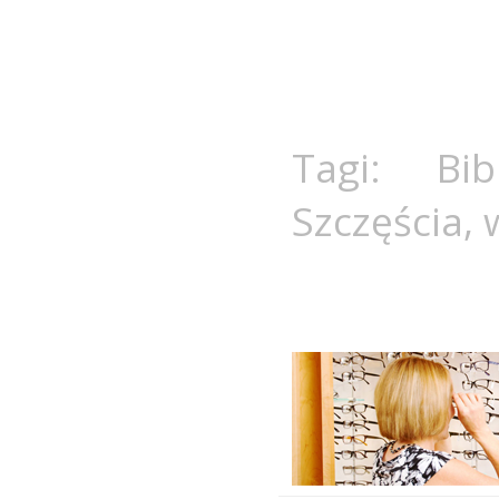
Tagi:
Bi
Szczęścia
,