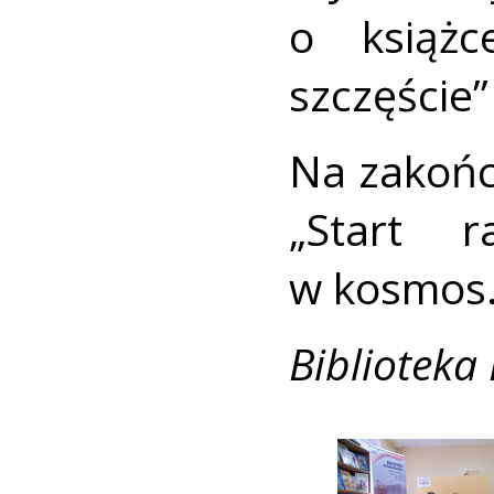
o książc
szczęście” 
Na zakońc
„Start r
w kosmos
Biblioteka