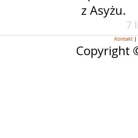
z Asyżu.
7 
Kontakt
|
Copyright