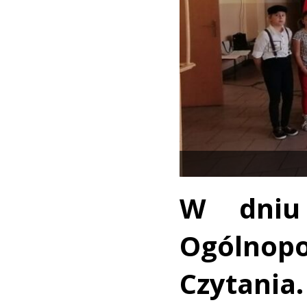
W dniu
Ogólno
Czytania.