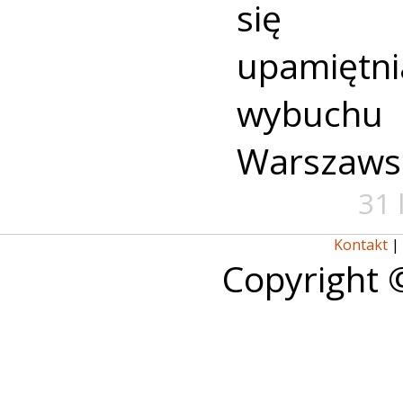
się u
upamiętni
wybuch
Warszaws
31 
Kontakt
|
Copyright