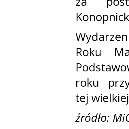
za pos
Konopnicki
Wydarzen
Roku Mar
Podstawo
roku prz
tej wielkie
źródło: Mi