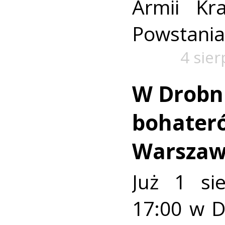
Armii Kra
Powstania
4 sie
W Drobn
bohater
Warszaw
Już 1 si
17:00 w 