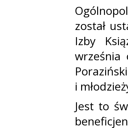
Ogólnopol
został ust
Izby Ksi
września 
Poraziński
i młodzież
Jest to ś
beneficj