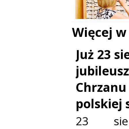
Więcej w
Już 23 si
jubileus
Chrzanu
polskiej
23 sie