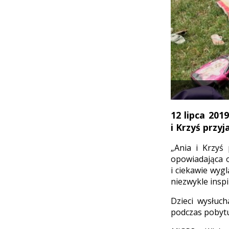
12 lipca 2019
i Krzyś przy
„Ania i Krzyś
opowiadająca 
i ciekawie wyg
niezwykle inspi
Dzieci wysłuc
podczas pobytu