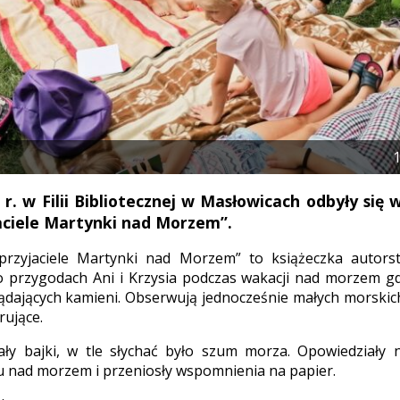
1
 r. w Filii Bibliotecznej w Masłowicach odbyły się 
jaciele Martynki nad Morzem”.
 przyjaciele Martynki nad Morzem” to książeczka autors
o przygodach Ani i Krzysia podczas wakacji nad morzem g
lądających kamieni. Obserwują jednocześnie małych morskic
rujące.
hały bajki, w tle słychać było szum morza. Opowiedziały
 nad morzem i przeniosły wspomnienia na papier.