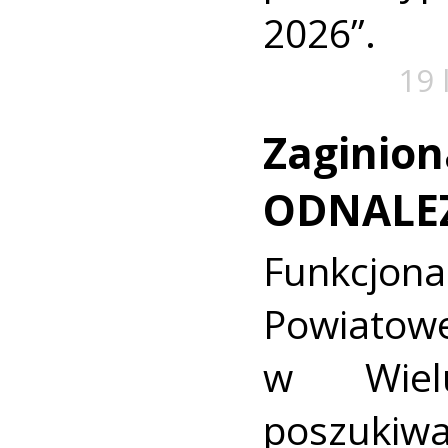
2026”.
19 
Zaginion
ODNALE
Funkcjon
Powiat
w Wielu
poszukiwa