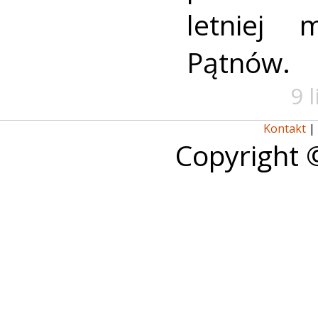
letniej 
Pątnów.
9 
Kontakt
|
Copyright