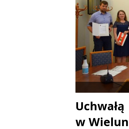
Uchwałą 
w Wieluni